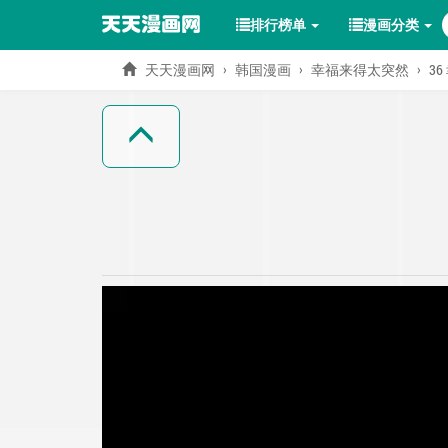
排行榜单
漫画分类
天天漫画网
韩国漫画
幸福来得太突然
3