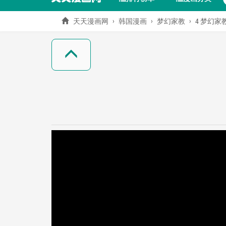
天天漫画网
韩国漫画
梦幻家教
4 梦幻家