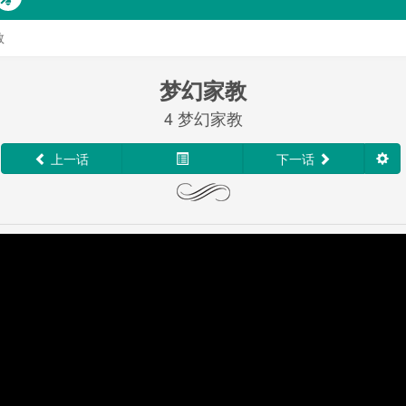
教
梦幻家教
4 梦幻家教
上一话
下一话